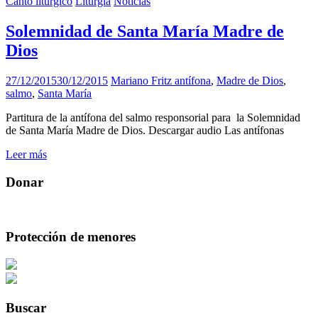
Canto litúrgico
Liturgia
Noticias
Solemnidad de Santa María Madre de
Dios
27/12/2015
30/12/2015
Mariano Fritz
antífona
,
Madre de Dios
,
salmo
,
Santa María
Partitura de la antífona del salmo responsorial para la Solemnidad
de Santa María Madre de Dios. Descargar audio Las antífonas
Leer más
Donar
Protección de menores
Buscar