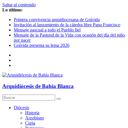
Saltar al contenido
Lo último:
Primera convivencia arquidiocesana de Grávida
Invitación al lanzamiento de la cátedra libre Papa Francisco
Mensaje pascual a todo el Pueblo fiel
Mensaje de la Pastoral de la Vida con ocasión del día del niño
por nacer
Grávida presenta su lema 2026
Arquidiócesis de Bahía Blanca
Diócesis
Historia
Arzobispo
Curia