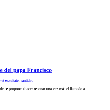
te del papa Francisco
et exsultate
,
santidad
de se propone «hacer resonar una vez más el llamado a