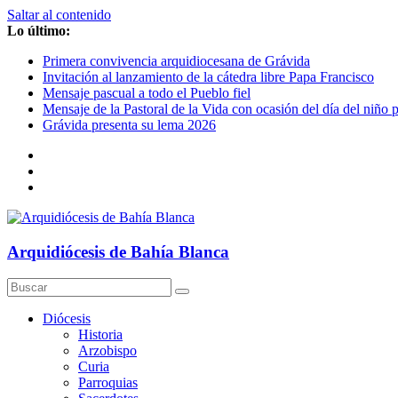
Saltar al contenido
Lo último:
Primera convivencia arquidiocesana de Grávida
Invitación al lanzamiento de la cátedra libre Papa Francisco
Mensaje pascual a todo el Pueblo fiel
Mensaje de la Pastoral de la Vida con ocasión del día del niño 
Grávida presenta su lema 2026
Arquidiócesis de Bahía Blanca
Diócesis
Historia
Arzobispo
Curia
Parroquias