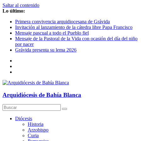
Saltar al contenido
Lo último:
Primera convivencia arquidiocesana de Grávida
Invitación al lanzamiento de la cátedra libre Papa Francisco
Mensaje pascual a todo el Pueblo fiel
Mensaje de la Pastoral de la Vida con ocasión del día del niño
por nacer
Grávida presenta su lema 2026
Arquidiócesis de Bahía Blanca
Diócesis
Historia
Arzobispo
Curia