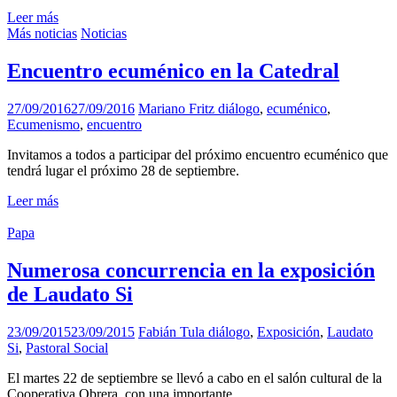
Leer más
Más noticias
Noticias
Encuentro ecuménico en la Catedral
27/09/2016
27/09/2016
Mariano Fritz
diálogo
,
ecuménico
,
Ecumenismo
,
encuentro
Invitamos a todos a participar del próximo encuentro ecuménico que
tendrá lugar el próximo 28 de septiembre.
Leer más
Papa
Numerosa concurrencia en la exposición
de Laudato Si
23/09/2015
23/09/2015
Fabián Tula
diálogo
,
Exposición
,
Laudato
Si
,
Pastoral Social
El martes 22 de septiembre se llevó a cabo en el salón cultural de la
Cooperativa Obrera, con una importante