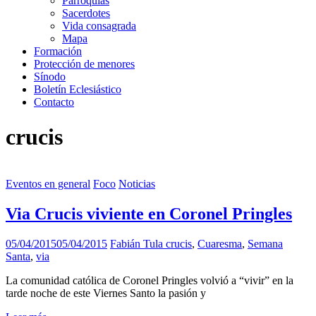
Parroquias
Sacerdotes
Vida consagrada
Mapa
Formación
Protección de menores
Sínodo
Boletín Eclesiástico
Contacto
crucis
Eventos en general
Foco
Noticias
Via Crucis viviente en Coronel Pringles
05/04/2015
05/04/2015
Fabián Tula
crucis
,
Cuaresma
,
Semana
Santa
,
via
La comunidad católica de Coronel Pringles volvió a “vivir” en la
tarde noche de este Viernes Santo la pasión y