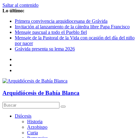
Saltar al contenido
Lo último:
Primera convivencia arquidiocesana de Grávida
Invitación al lanzamiento de la cátedra libre Papa Francisco
Mensaje pascual a todo el Pueblo fiel
Mensaje de la Pastoral de la Vida con ocasión del día del niño
por nacer
Grávida presenta su lema 2026
Arquidiócesis de Bahía Blanca
Diócesis
Historia
Arzobispo
Curia