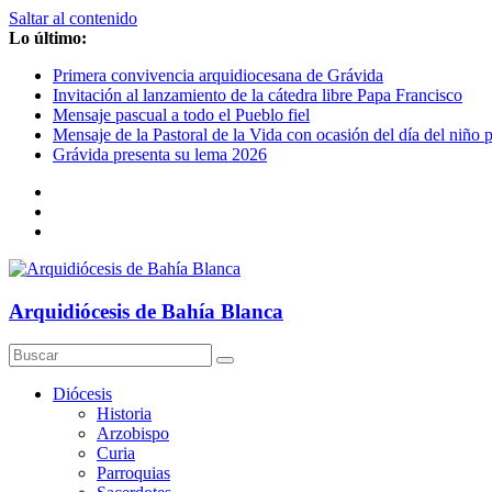
Saltar al contenido
Lo último:
Primera convivencia arquidiocesana de Grávida
Invitación al lanzamiento de la cátedra libre Papa Francisco
Mensaje pascual a todo el Pueblo fiel
Mensaje de la Pastoral de la Vida con ocasión del día del niño 
Grávida presenta su lema 2026
Arquidiócesis de Bahía Blanca
Diócesis
Historia
Arzobispo
Curia
Parroquias