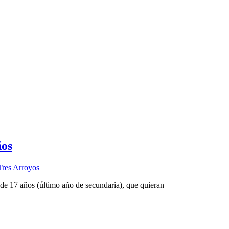
ños
Tres Arroyos
 de 17 años (último año de secundaria), que quieran