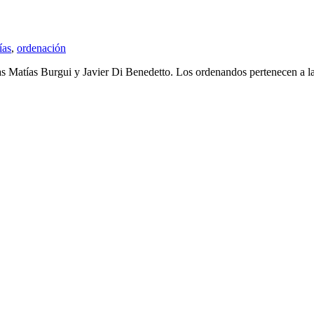
ías
,
ordenación
s Matías Burgui y Javier Di Benedetto. Los ordenandos pertenecen a l