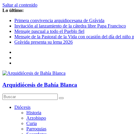
Saltar al contenido
Lo último:
Primera convivencia arquidiocesana de Grávida
Invitación al lanzamiento de la cátedra libre Papa Francisco
Mensaje pascual a todo el Pueblo fiel
Mensaje de la Pastoral de la Vida con ocasión del día del niño 
Grávida presenta su lema 2026
Arquidiócesis de Bahía Blanca
Diócesis
Historia
Arzobispo
Curia
Parroquias