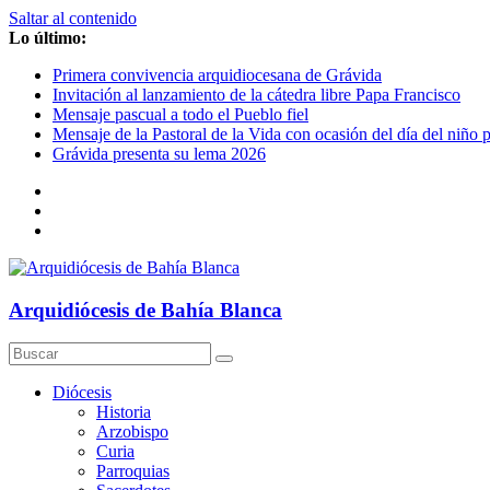
Saltar al contenido
Lo último:
Primera convivencia arquidiocesana de Grávida
Invitación al lanzamiento de la cátedra libre Papa Francisco
Mensaje pascual a todo el Pueblo fiel
Mensaje de la Pastoral de la Vida con ocasión del día del niño 
Grávida presenta su lema 2026
Arquidiócesis de Bahía Blanca
Diócesis
Historia
Arzobispo
Curia
Parroquias