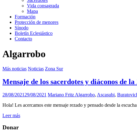
Sacerdotes
Vida consagrada
Mapa
Formación
Protección de menores
Sínodo
Boletín Eclesiástico
Contacto
Algarrobo
Más noticias
Noticias
Zona Sur
Mensaje de los sacerdotes y diáconos de la
28/08/2021
29/08/2021
Mariano Fritz
Algarrobo
,
Ascasubi
,
Buratovic
Hola! Les acercamos este mensaje rezado y pensado desde la escuch
Leer más
Donar