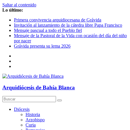
Saltar al contenido
Lo último:
Primera convivencia arquidiocesana de Grávida
Invitación al lanzamiento de la cátedra libre Papa Francisco
Mensaje pascual a todo el Pueblo fiel
Mensaje de la Pastoral de la Vida con ocasión del día del niño
por nacer
Grávida presenta su lema 2026
Arquidiócesis de Bahía Blanca
Diócesis
Historia
Arzobispo
Curia