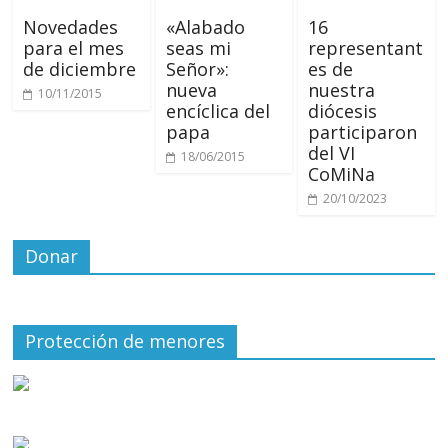
Novedades
«Alabado
16
para el mes
seas mi
representant
de diciembre
Señor»:
es de
nueva
nuestra
10/11/2015
encíclica del
diócesis
papa
participaron
del VI
18/06/2015
CoMiNa
20/10/2023
Donar
Protección de menores