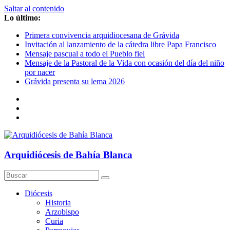
Saltar al contenido
Lo último:
Primera convivencia arquidiocesana de Grávida
Invitación al lanzamiento de la cátedra libre Papa Francisco
Mensaje pascual a todo el Pueblo fiel
Mensaje de la Pastoral de la Vida con ocasión del día del niño
por nacer
Grávida presenta su lema 2026
Arquidiócesis de Bahía Blanca
Diócesis
Historia
Arzobispo
Curia