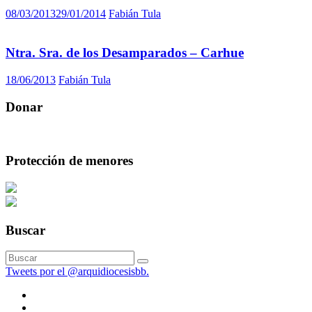
08/03/2013
29/01/2014
Fabián Tula
Ntra. Sra. de los Desamparados – Carhue
18/06/2013
Fabián Tula
Donar
Protección de menores
Buscar
Tweets por el @arquidiocesisbb.