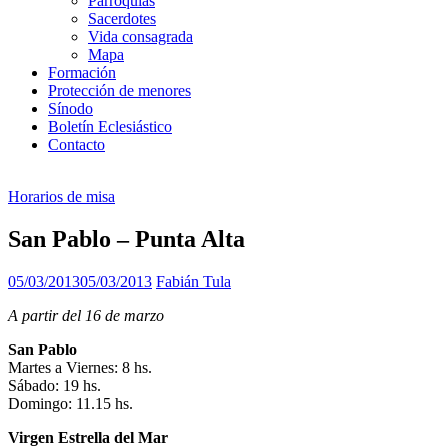
Parroquias
Sacerdotes
Vida consagrada
Mapa
Formación
Protección de menores
Sínodo
Boletín Eclesiástico
Contacto
Horarios de misa
San Pablo – Punta Alta
05/03/2013
05/03/2013
Fabián Tula
A partir del 16 de marzo
San Pablo
Martes a Viernes: 8 hs.
Sábado: 19 hs.
Domingo: 11.15 hs.
Virgen Estrella del Mar