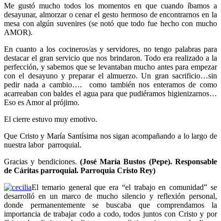
Me gustó mucho todos los momentos en que cuando íbamos a
desayunar, almorzar o cenar el gesto hermoso de encontrarnos en la
mesa con algún suvenires (se notó que todo fue hecho con mucho
AMOR).
En cuanto a los cocineros/as y servidores, no tengo palabras para
destacar el gran servicio que nos brindaron. Todo era realizado a la
perfección, y sabemos que se levantaban mucho antes para empezar
con el desayuno y preparar el almuerzo. Un gran sacrificio…sin
pedir nada a cambio…. como también nos enteramos de como
acarreaban con baldes el agua para que pudiéramos higienizarnos…
Eso es Amor al prójimo.
El cierre estuvo muy emotivo.
Que Cristo y María Santísima nos sigan acompañando a lo largo de
nuestra labor parroquial.
Gracias y bendiciones.
(José María Bustos (Pepe). Responsable
de Cáritas parroquial. Parroquia Cristo Rey)
El temario general que era “el trabajo en comunidad” se
desarrolló en un marco de mucho silencio y reflexión personal,
donde permanentemente se buscaba que comprendamos la
importancia de trabajar codo a codo, todos juntos con Cristo y por