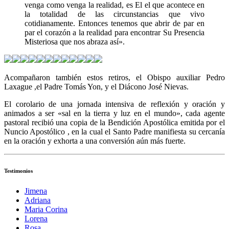
venga como venga la realidad, es El el que acontece en
la totalidad de las circunstancias que vivo
cotidianamente. Entonces tenemos que abrir de par en
par el corazón a la realidad para encontrar Su Presencia
Misteriosa que nos abraza así».
Acompañaron también estos retiros, el Obispo auxiliar Pedro
Laxague ,el Padre Tomás Yon, y el Diácono José Nievas.
El corolario de una jornada intensiva de reflexión y oración y
animados a ser «sal en la tierra y luz en el mundo», cada agente
pastoral recibió una copia de la Bendición Apostólica emitida por el
Nuncio Apostólico , en la cual el Santo Padre manifiesta su cercanía
en la oración y exhorta a una conversión aún más fuerte.
Testimonios
Jimena
Adriana
Maria Corina
Lorena
Rosa