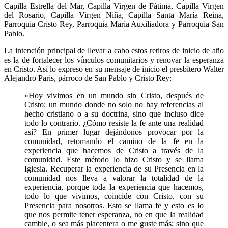
Capilla Estrella del Mar, Capilla Virgen de Fátima, Capilla Virgen
del Rosario, Capilla Virgen Niña, Capilla Santa María Reina,
Parroquia Cristo Rey, Parroquia María Auxiliadora y Parroquia San
Pablo.
La intención principal de llevar a cabo estos retiros de inicio de año
es la de fortalecer los vínculos comunitarios y renovar la esperanza
en Cristo. Así lo expreso en su mensaje de inicio el presbítero Walter
Alejandro Paris, párroco de San Pablo y Cristo Rey:
«Hoy vivimos en un mundo sin Cristo, después de
Cristo; un mundo donde no solo no hay referencias al
hecho cristiano o a su doctrina, sino que incluso dice
todo lo contrario. ¿Cómo resiste la fe ante una realidad
así? En primer lugar dejándonos provocar por la
comunidad, retomando el camino de la fe en la
experiencia que hacemos de Cristo a través de la
comunidad. Este método lo hizo Cristo y se llama
Iglesia. Recuperar la experiencia de su Presencia en la
comunidad nos lleva a valorar la totalidad de la
experiencia, porque toda la experiencia que hacemos,
todo lo que vivimos, coincide con Cristo, con su
Presencia para nosotros. Esto se llama fe y esto es lo
que nos permite tener esperanza, no en que la realidad
cambie, o sea más placentera o me guste más; sino que