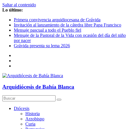
Saltar al contenido
Lo último:
Primera convivencia arquidiocesana de Grávida
Invitación al lanzamiento de la cátedra libre Papa Francisco
Mensaje pascual a todo el Pueblo fiel
Mensaje de la Pastoral de la Vida con ocasión del día del niño
por nacer
Grávida presenta su lema 2026
Arquidiócesis de Bahía Blanca
Diócesis
Historia
Arzobispo
Curia