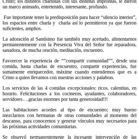
Cristo; los distintos charlistas con sus distintas improntas, le dieron
un marco animado, entretenido, interesante, profundo.
Fue importante tener la predisposición para hacer “silencio interior”,
los espacios entre charla y charla así lo permitieron ya que fueron
suficientes, amplios.
La adoración al Santísimo fue también muy acertado, alimentarnos
permanentemente con la Presencia Viva del Señor fue reparadora,
sanadora, de mucha oración, meditación, encuentro.
Favorecer la experiencia de “”compartir comunidad””, desde una
comida, hasta charlas de encuentro, compartir experiencias, fue
sumamente enriquecedor, máxime cuando entendemos que es a
Cristo a quien llevamos con nuestras acciones y palabras.
Los servicios de las 4 comidas excepcionales: ricos, calentitas, en
horario. Felicitaciones a los cocineros, ayudantes, colaboradores,
servidores….gracias enormes por tanta generosidad!!!
Las habitaciones acordes al tipo de encuentro; muy bueno
mezclarnos con hermanas de otras comunidades al momento del
descanso, para conocernos y generar vínculos muy necesarios para
las próximas actividades comunitarias.
Se observó permanentemente la incesante intervención de las