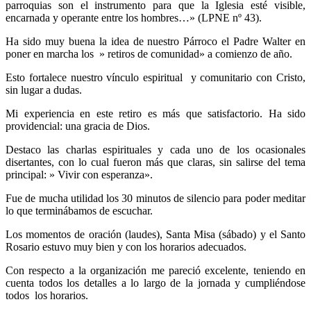
parroquias son el instrumento para que la Iglesia esté visible,
encarnada y operante entre los hombres…» (LPNE nº 43).
Ha sido muy buena la idea de nuestro Párroco el Padre Walter en
poner en marcha los » retiros de comunidad» a comienzo de año.
Esto fortalece nuestro vínculo espiritual y comunitario con Cristo,
sin lugar a dudas.
Mi experiencia en este retiro es más que satisfactorio. Ha sido
providencial: una gracia de Dios.
Destaco las charlas espirituales y cada uno de los ocasionales
disertantes, con lo cual fueron más que claras, sin salirse del tema
principal: » Vivir con esperanza».
Fue de mucha utilidad los 30 minutos de silencio para poder meditar
lo que terminábamos de escuchar.
Los momentos de oración (laudes), Santa Misa (sábado) y el Santo
Rosario estuvo muy bien y con los horarios adecuados.
Con respecto a la organización me pareció excelente, teniendo en
cuenta todos los detalles a lo largo de la jornada y cumpliéndose
todos los horarios.