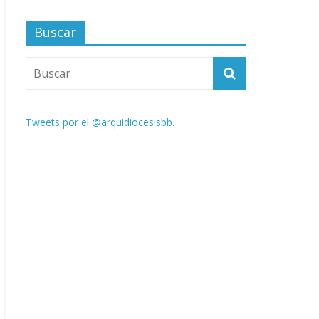
Buscar
Tweets por el @arquidiocesisbb.