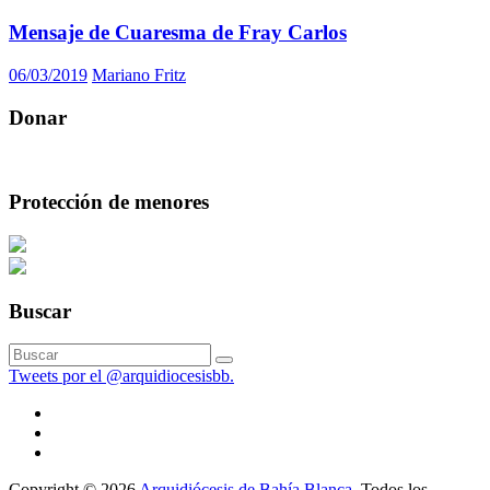
Mensaje de Cuaresma de Fray Carlos
06/03/2019
Mariano Fritz
Donar
Protección de menores
Buscar
Tweets por el @arquidiocesisbb.
Copyright © 2026
Arquidiócesis de Bahía Blanca
. Todos los