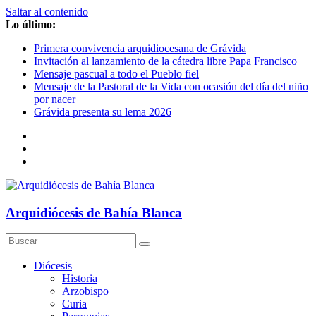
Saltar al contenido
Lo último:
Primera convivencia arquidiocesana de Grávida
Invitación al lanzamiento de la cátedra libre Papa Francisco
Mensaje pascual a todo el Pueblo fiel
Mensaje de la Pastoral de la Vida con ocasión del día del niño
por nacer
Grávida presenta su lema 2026
Arquidiócesis de Bahía Blanca
Diócesis
Historia
Arzobispo
Curia