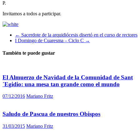
P.
Invitamos a todos a participar.
←
Sacerdote de la arquidiócesis disertó en el curso de rectores
I Domingo de Cuaresma – Ciclo C
→
También te puede gustar
El Almuerzo de Navidad de la Comunidad de Sant
´Egidio: una mesa tan grande como el mundo
07/12/2016
Mariano Fritz
Saludo de Pascua de nuestros Obispos
31/03/2015
Mariano Fritz