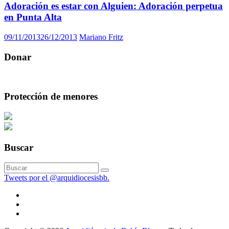
Adoración es estar con Alguien: Adoración perpetua
en Punta Alta
09/11/2013
26/12/2013
Mariano Fritz
Donar
Protección de menores
Buscar
Tweets por el @arquidiocesisbb.