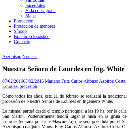
Parroquias
Sacerdotes
Vida consagrada
Mapa
Formación
Protección de menores
Sínodo
Boletín Eclesiástico
Contacto
Arzobispo
Noticias
Nuestra Señora de Lourdes en Ing. White
07/02/2016
05/02/2016
Mariano Fritz
Carlos Alfonso Azpiroz Costa
,
Lourdes
,
procesión
Como todos los años, este 11 de febrero se realizará la tradicional
procesión de Nuestra Señora de Lourdes en Ingeniero White.
La misma, partirá desde el templo parroquial a las 19 hs. por la calle
San Martín. Posteriormente tendrá lugar la misa en la gruta de
Lourdes (entrada por calle Mascarello) que será presidida por el Sr.
Arzobispo coadjutor Mons. Fray Carlos Alfonso Azpiroz Costa O.