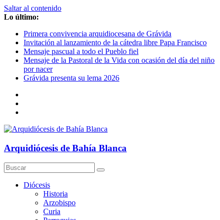
Saltar al contenido
Lo último:
Primera convivencia arquidiocesana de Grávida
Invitación al lanzamiento de la cátedra libre Papa Francisco
Mensaje pascual a todo el Pueblo fiel
Mensaje de la Pastoral de la Vida con ocasión del día del niño
por nacer
Grávida presenta su lema 2026
Arquidiócesis de Bahía Blanca
Diócesis
Historia
Arzobispo
Curia