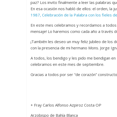
paz? Los invito finalmente a leer las palabras qu
En esa ocasión nos habló de ellos: el orden, la just
1987, Celebración de la Palabra con los fieles 
En este mes celebramos y recordamos a todos l
mensaje! Lo haremos como cada año a través de
¡También les deseo un muy feliz Jubileo de los 
con la presencia de mi hermano Mons. Jorge Ign
A todos, los bendigo y les pido me bendigan en
celebramos en este mes de septiembre.
Gracias a todos por ser “de corazón” construct
+ Fray Carlos Alfonso Azpiroz Costa OP
Arzobispo de Bahía Blanca