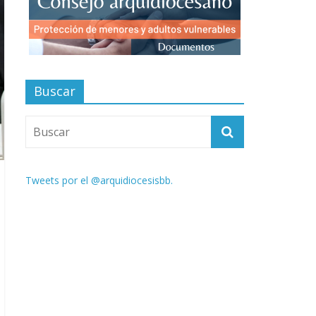
Buscar
Tweets por el @arquidiocesisbb.