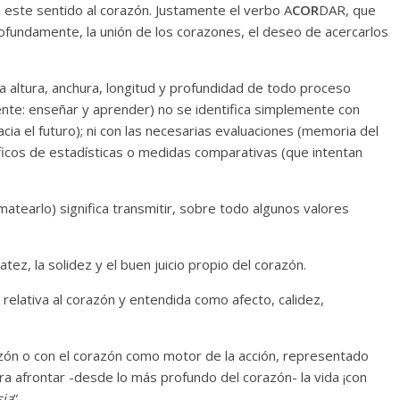
este sentido al corazón. Justamente el verbo A
COR
DAR, que
fundamente, la unión de los corazones, el deseo de acercarlos
a altura, anchura, longitud y profundidad de todo proceso
ente: enseñar y aprender) no se identifica simplemente con
cia el futuro); ni con las necesarias evaluaciones (memoria del
áficos de estadísticas o medidas comparativas (que intentan
atearlo) significa transmitir, sobre todo algunos valores
ez, la solidez y el buen juicio propio del corazón.
 relativa al corazón y entendida como afecto, calidez,
razón o con el corazón como motor de la acción, representado
 para afrontar -desde lo más profundo del corazón- la vida ¡con
sia
”.