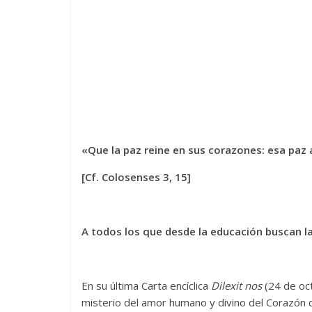
«Que la paz reine en sus corazones: esa paz 
[Cf. Colosenses 3, 15]
A todos los que desde la educación buscan l
En su última Carta encíclica
Dilexit nos
(24 de oct
misterio del amor humano y divino del Corazón d