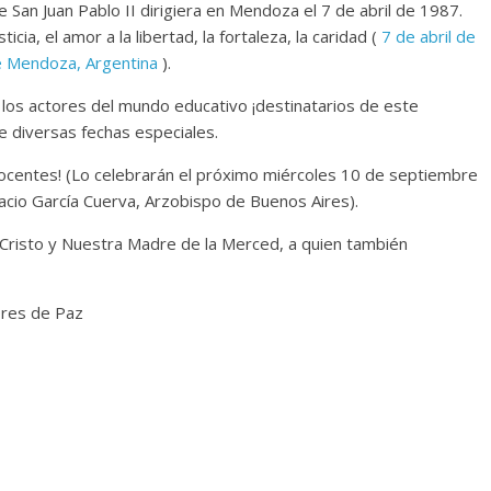
e San Juan Pablo II dirigiera en Mendoza el 7 de abril de 1987.
icia, el amor a la libertad, la fortaleza, la caridad (
7 de abril de
de Mendoza, Argentina
).
os actores del mundo educativo ¡destinatarios de este
 diversas fechas especiales.
docentes! (Lo celebrarán el próximo miércoles 10 de septiembre
acio García Cuerva, Arzobispo de Buenos Aires).
 Cristo y Nuestra Madre de la Merced, a quien también
ores de Paz