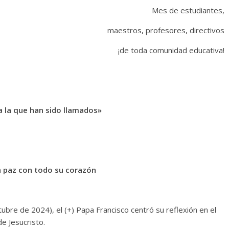
Mes de estudiantes,
maestros, profesores, directivos
¡de toda comunidad educativa!
a la que han sido llamados»
a paz con todo su corazón
ubre de 2024), el (+) Papa Francisco centró su reflexión en el
e Jesucristo.