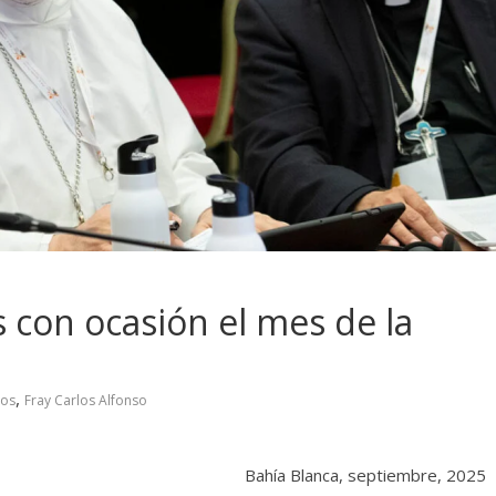
 con ocasión el mes de la
,
los
Fray Carlos Alfonso
a, septiembre, 2025