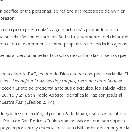
ón pacífica entre personas; se refiere a la necesidad de vivir en
corazón.
pero creo que expresa quizás algo mucho más profundo que la
su relación con el corazón. Se trata, justamente, del dolor del
, con el otro; experimentar como propias las necesidades ajenas.
 ternura, perdón ante las faltas, las desdicha o las miserias que
educativo: la PAZ, es don de Dios que se conquista cada día. El
ulos: “
Les dejo mi paz, les doy mi paz, pero no como la da el
rección Cristo se presenta ante sus discípulos, los saluda -dos
 20, 19 y 21). San Pablo Apóstol identifica la Paz con Jesús al
nuestra Paz
” (Efesios 2, 14).
a luego de su elección, el pasado 8 de Mayo, usó esas palabras
 Plaza de San Pedro. ¿Cuáles son los valores que son soporte
apoyo importante y esencial para una civilización del amor y de la