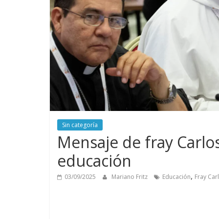
Sin categoría
Mensaje de fray Carlos
educación
,
03/09/2025
Mariano Fritz
Educación
Fray Car
Bahía Blanc