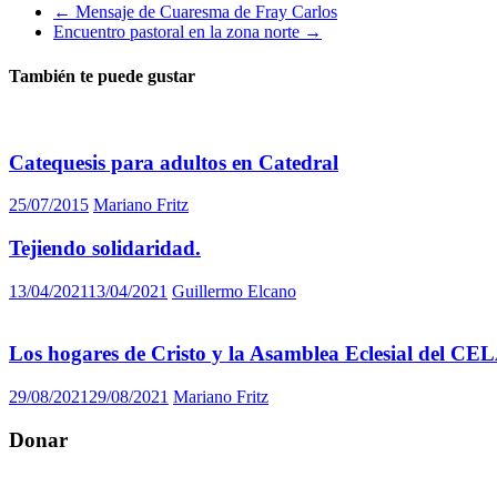
←
Mensaje de Cuaresma de Fray Carlos
Encuentro pastoral en la zona norte
→
También te puede gustar
Catequesis para adultos en Catedral
25/07/2015
Mariano Fritz
Tejiendo solidaridad.
13/04/2021
13/04/2021
Guillermo Elcano
Los hogares de Cristo y la Asamblea Eclesial del C
29/08/2021
29/08/2021
Mariano Fritz
Donar