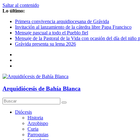
Saltar al contenido
Lo último:
Primera convivencia arquidiocesana de Grávida
Invitación al lanzamiento de la cátedra libre Papa Francisco
Mensaje pascual a todo el Pueblo fiel
Mensaje de la Pastoral de la Vida con ocasión del día del niño 
Grávida presenta su lema 2026
Arquidiócesis de Bahía Blanca
Diócesis
Historia
Arzobispo
Curia
Parroquias