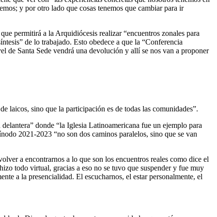
nemos; y por otro lado que cosas tenemos que cambiar para ir
que permitirá a la Arquidiócesis realizar “encuentros zonales para
íntesis” de lo trabajado. Esto obedece a que la “Conferencia
vel de Santa Sede vendrá una devolución y allí se nos van a proponer
 laicos, sino que la participación es de todas las comunidades”.
delantera” donde “la Iglesia Latinoamericana fue un ejemplo para
Sínodo 2021-2023 “no son dos caminos paralelos, sino que se van
olver a encontrarnos a lo que son los encuentros reales como dice el
izo todo virtual, gracias a eso no se tuvo que suspender y fue muy
nte a la presencialidad. El escucharnos, el estar personalmente, el