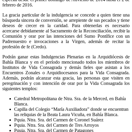
febrero de 2016.
La gracia particular de la indulgencia se concede a quien tiene una
búsqueda sincera de conversión, se arrepiente de sus pecados y tiene
deseos de crecer en la caridad. Para obtenerlas es necesario
acercarse debidamente al Sacramento de la Reconciliación, recibir la
Comunión y orar por las intenciones del Sumo Pontífice con un
Padrenuestro e invocaciones a la Virgen, además de recitar la
profesión de fe (Credo).
Podrán ganar estas Indulgencias Plenarias en la Arquidiócesis de
Bahía Blanca y en el período mencionado todos los miembros de
Institutos de Vida Consagrada y demás fieles que asistan a los
Encuentros Zonales o Arquidiocesanos para la Vida Consagrada.
Además, podrán alcanzar esta gracia, las personas que visiten en
peregrinación y con intención de orar por la Vida Consagrada los
siguientes templos:
Catedral Metropolitana de Ntra. Sra. de la Merced, en Bahía
Blanca.
Capilla del Colegio “María Auxiliadora” donde se encuentran
las reliquias de la Beata Laura Vicuña, en Bahía Blanca.
Pquia. Ntra. Sra. del Carmen de Coronel Suárez
Pquia. Ntra. Sra. del Carmen de Tres Arroyos
Pquia. Ntra. Sra. del Carmen de Patagones