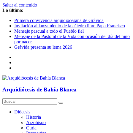
Saltar al contenido
Lo último:
Primera convivencia arquidiocesana de Grávida
Invitación al lanzamiento de la cátedra libre Papa Francisco
Mensaje pascual a todo el Pueblo fiel
Mensaje de la Pastoral de la Vida con ocasión del día del niño
por nacer
Grávida presenta su lema 2026
Arquidiócesis de Bahía Blanca
Diócesis
Historia
Arzobispo
Curia