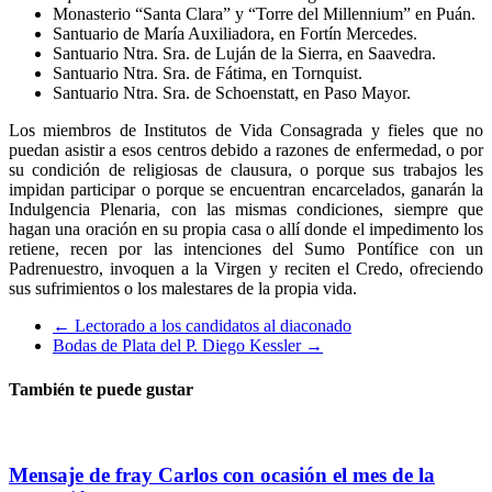
Monasterio “Santa Clara” y “Torre del Millennium” en Puán.
Santuario de María Auxiliadora, en Fortín Mercedes.
Santuario Ntra. Sra. de Luján de la Sierra, en Saavedra.
Santuario Ntra. Sra. de Fátima, en Tornquist.
Santuario Ntra. Sra. de Schoenstatt, en Paso Mayor.
Los miembros de Institutos de Vida Consagrada y fieles que no
puedan asistir a esos centros debido a razones de enfermedad, o por
su condición de religiosas de clausura, o porque sus trabajos les
impidan participar o porque se encuentran encarcelados, ganarán la
Indulgencia Plenaria, con las mismas condiciones, siempre que
hagan una oración en su propia casa o allí donde el impedimento los
retiene, recen por las intenciones del Sumo Pontífice con un
Padrenuestro, invoquen a la Virgen y reciten el Credo, ofreciendo
sus sufrimientos o los malestares de la propia vida.
←
Lectorado a los candidatos al diaconado
Bodas de Plata del P. Diego Kessler
→
También te puede gustar
Mensaje de fray Carlos con ocasión el mes de la