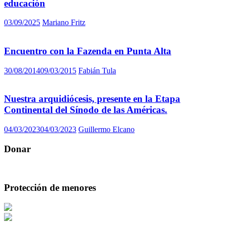
educación
03/09/2025
Mariano Fritz
Encuentro con la Fazenda en Punta Alta
30/08/2014
09/03/2015
Fabián Tula
Nuestra arquidiócesis, presente en la Etapa
Continental del Sínodo de las Américas.
04/03/2023
04/03/2023
Guillermo Elcano
Donar
Protección de menores