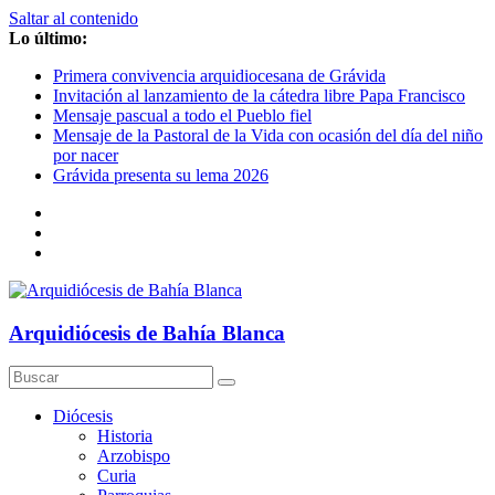
Saltar al contenido
Lo último:
Primera convivencia arquidiocesana de Grávida
Invitación al lanzamiento de la cátedra libre Papa Francisco
Mensaje pascual a todo el Pueblo fiel
Mensaje de la Pastoral de la Vida con ocasión del día del niño
por nacer
Grávida presenta su lema 2026
Arquidiócesis de Bahía Blanca
Diócesis
Historia
Arzobispo
Curia