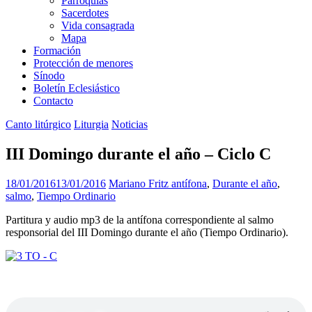
Parroquias
Sacerdotes
Vida consagrada
Mapa
Formación
Protección de menores
Sínodo
Boletín Eclesiástico
Contacto
Canto litúrgico
Liturgia
Noticias
III Domingo durante el año – Ciclo C
18/01/2016
13/01/2016
Mariano Fritz
antífona
,
Durante el año
,
salmo
,
Tiempo Ordinario
Partitura y audio mp3 de la antífona correspondiente al salmo
responsorial del III Domingo durante el año (Tiempo Ordinario).