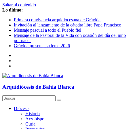
Saltar al contenido
Lo último:
Primera convivencia arquidiocesana de Grávida
Invitación al lanzamiento de la cátedra libre Papa Francisco
Mensaje pascual a todo el Pueblo fiel
Mensaje de la Pastoral de la Vida con ocasión del día del niño
por nacer
Grávida presenta su lema 2026
Arquidiócesis de Bahía Blanca
Diócesis
Historia
Arzobispo
Curia