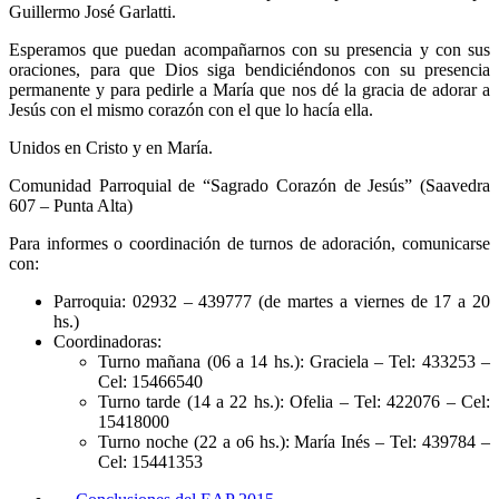
Guillermo José Garlatti.
Esperamos que puedan acompañarnos con su presencia y con sus
oraciones, para que Dios siga bendiciéndonos con su presencia
permanente y para pedirle a María que nos dé la gracia de adorar a
Jesús con el mismo corazón con el que lo hacía ella.
Unidos en Cristo y en María.
Comunidad Parroquial de “Sagrado Corazón de Jesús” (Saavedra
607 – Punta Alta)
Para informes o coordinación de turnos de adoración, comunicarse
con:
Parroquia: 02932 – 439777 (de martes a viernes de 17 a 20
hs.)
Coordinadoras:
Turno mañana (06 a 14 hs.): Graciela – Tel: 433253 –
Cel: 15466540
Turno tarde (14 a 22 hs.): Ofelia – Tel: 422076 – Cel:
15418000
Turno noche (22 a o6 hs.): María Inés – Tel: 439784 –
Cel: 15441353