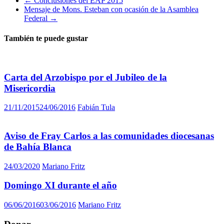
←
Conclusiones del EAP 2015
Mensaje de Mons. Esteban con ocasión de la Asamblea
Federal
→
También te puede gustar
Carta del Arzobispo por el Jubileo de la
Misericordia
21/11/2015
24/06/2016
Fabián Tula
Aviso de Fray Carlos a las comunidades diocesanas
de Bahía Blanca
24/03/2020
Mariano Fritz
Domingo XI durante el año
06/06/2016
03/06/2016
Mariano Fritz