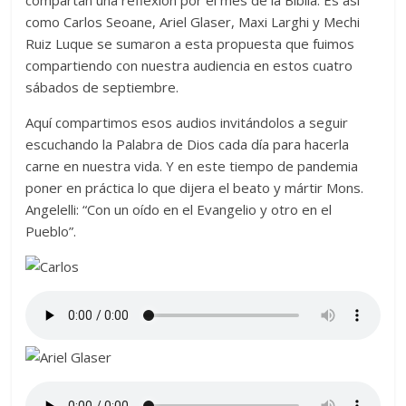
compartan una reflexión por el mes de la Biblia. Es así
como Carlos Seoane, Ariel Glaser, Maxi Larghi y Mechi
Ruiz Luque se sumaron a esta propuesta que fuimos
compartiendo con nuestra audiencia en estos cuatro
sábados de septiembre.
Aquí compartimos esos audios invitándolos a seguir
escuchando la Palabra de Dios cada día para hacerla
carne en nuestra vida. Y en este tiempo de pandemia
poner en práctica lo que dijera el beato y mártir Mons.
Angelelli: “Con un oído en el Evangelio y otro en el
Pueblo”.