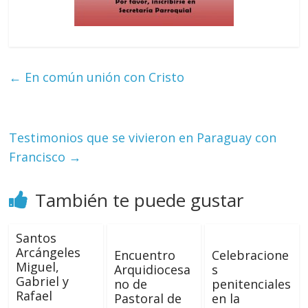
←
En común unión con Cristo
Testimonios que se vivieron en Paraguay con
Francisco
→
También te puede gustar
Santos
Arcángeles
Encuentro
Celebracione
Miguel,
Arquidiocesa
s
Gabriel y
no de
penitenciales
Rafael
Pastoral de
en la