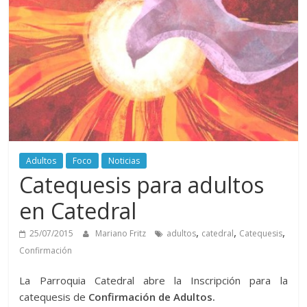
Adultos
Foco
Noticias
Catequesis para adultos
en Catedral
,
,
,
25/07/2015
Mariano Fritz
adultos
catedral
Catequesis
Confirmación
La Parroquia Catedral abre la Inscripción para la
catequesis de
Confirmación de Adultos.