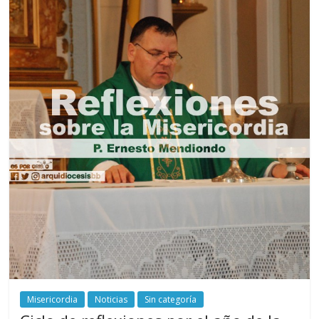
Misericordia
Noticias
Sin categoría