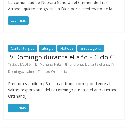
La comunidad de Nuestra Señora del Carmen de Tres
Arroyos quiere dar gracias a Dios por el centenario de la
Leer más
Canto litúrgico
Liturgia
Noticias
Sin categoría
IV Domingo durante el año – Ciclo C
,
,
25/01/2016
Mariano Fritz
antífona
Durante el año
IV
,
,
Domingo
salmo
Tiempo Ordinario
Partitura y audio mp3 de la antífona correspondiente al
salmo responsorial del IV Domingo durante el año (Tiempo
Ordinario).
Leer más