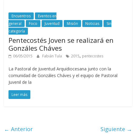
Encuentros
Eventos en
general
Foco
Juventud
Misión
Noticias
Sin
categoría
Pentecostés Joven se realizará en
Gonzáles Cháves
,
06/05/2015
Fabián Tula
2015
pentecostes
La Pastoral de Juventud Arquidiocesana junto con la
comunidad de Gonzáles Cháves y el equipo de Pastoral
Juvenil de la
Leer más
← Anterior
Siguiente →