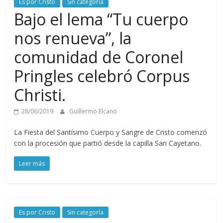
Es por Cristo
Sin categoría
Bajo el lema “Tu cuerpo
nos renueva”, la
comunidad de Coronel
Pringles celebró Corpus
Christi.
28/06/2019
Guillermo Elcano
La Fiesta del Santísimo Cuerpo y Sangre de Cristo comenzó
con la procesión que partió desde la capilla San Cayetano.
Leer más
Es por Cristo
Sin categoría