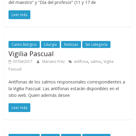
del maestro” y “Día del profesor” (11 y 17 de
Leer más
Canto litúrgico
Liturgia
Noticias
Sin categoría
Vigilia Pascual
,
,
07/04/2017
Mariano Fritz
antífona
salmo
Vigilia
Pascual
Antífonas de los salmos responsoriales correspondientes a
la Vigilia Pascual. Las antífonas estarán disponibles en el
sitio web. Quien además desee
Leer más