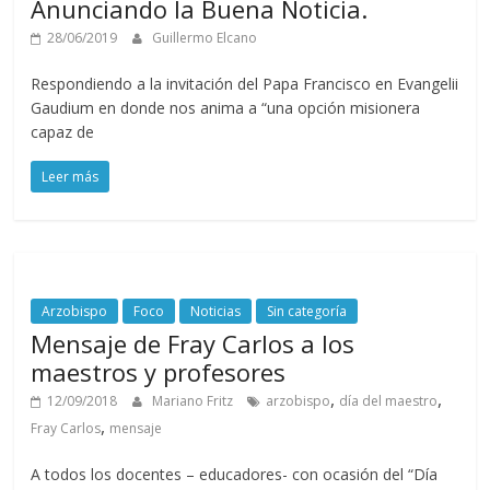
Anunciando la Buena Noticia.
28/06/2019
Guillermo Elcano
Respondiendo a la invitación del Papa Francisco en Evangelii
Gaudium en donde nos anima a “una opción misionera
capaz de
Leer más
Arzobispo
Foco
Noticias
Sin categoría
Mensaje de Fray Carlos a los
maestros y profesores
,
,
12/09/2018
Mariano Fritz
arzobispo
día del maestro
,
Fray Carlos
mensaje
A todos los docentes – educadores- con ocasión del “Día