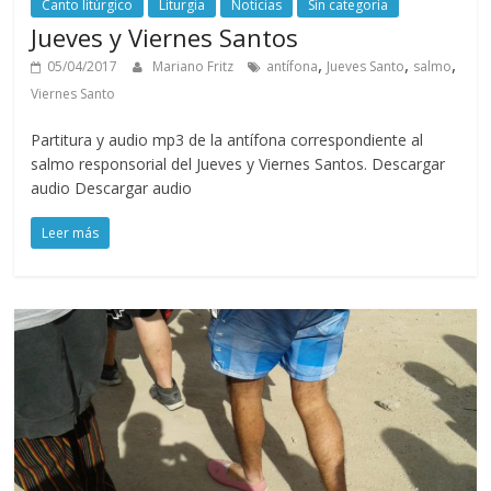
Canto litúrgico
Liturgia
Noticias
Sin categoría
Jueves y Viernes Santos
,
,
,
05/04/2017
Mariano Fritz
antífona
Jueves Santo
salmo
Viernes Santo
Partitura y audio mp3 de la antífona correspondiente al
salmo responsorial del Jueves y Viernes Santos. Descargar
audio Descargar audio
Leer más