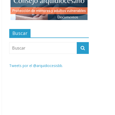
Buscar
Tweets por el @arquidiocesisbb.