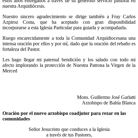
estos años entregados a través de su generoso servicio pastoral en
nuestra Arquidiócesis.
Nuestro sincero agradecimiento se dirige también a Fray Carlos
Azpiroz Costa, que ha aceptado con gran disponibilidad
incorporarse a esta Iglesia Particular para guiarla y acompañarla.
Ruego encarecidamente a toda la Comunidad Arquidiocesana una
intensa oración por ellos y por mí, dado que la oración del rebaño es
fortaleza del Pastor.
Les hago llegar mi paternal bendición y los saludo con todo mi
afecto implorando la protección de Nuestra Patrona la Virgen de la
Merced
Mons. Guillermo José Garlatti
Arzobispo de Bahía Blanca
Oración por el nuevo arzobispo coadjutor para rezar en las
comunidades
Señor Jesucristo que conduces a la Iglesia
a través de tus Pastores,