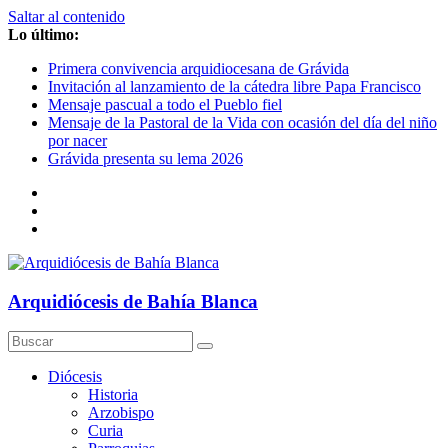
Saltar al contenido
Lo último:
Primera convivencia arquidiocesana de Grávida
Invitación al lanzamiento de la cátedra libre Papa Francisco
Mensaje pascual a todo el Pueblo fiel
Mensaje de la Pastoral de la Vida con ocasión del día del niño
por nacer
Grávida presenta su lema 2026
Arquidiócesis de Bahía Blanca
Diócesis
Historia
Arzobispo
Curia