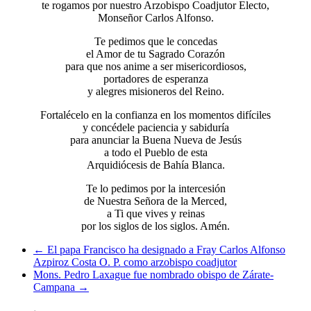
te rogamos por nuestro Arzobispo Coadjutor Electo,
Monseñor Carlos Alfonso.
Te pedimos que le concedas
el Amor de tu Sagrado Corazón
para que nos anime a ser misericordiosos,
portadores de esperanza
y alegres misioneros del Reino.
Fortalécelo en la confianza en los momentos difíciles
y concédele paciencia y sabiduría
para anunciar la Buena Nueva de Jesús
a todo el Pueblo de esta
Arquidiócesis de Bahía Blanca.
Te lo pedimos por la intercesión
de Nuestra Señora de la Merced,
a Ti que vives y reinas
por los siglos de los siglos. Amén.
←
El papa Francisco ha designado a Fray Carlos Alfonso
Azpiroz Costa O. P. como arzobispo coadjutor
Mons. Pedro Laxague fue nombrado obispo de Zárate-
Campana
→