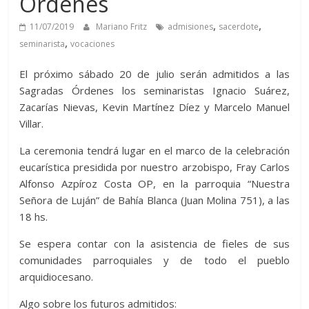
Órdenes
,
,
11/07/2019
Mariano Fritz
admisiones
sacerdote
,
seminarista
vocaciones
El próximo sábado 20 de julio serán admitidos a las
Sagradas Órdenes los seminaristas Ignacio Suárez,
Zacarías Nievas, Kevin Martínez Díez y Marcelo Manuel
Villar.
La ceremonia tendrá lugar en el marco de la celebración
eucarística presidida por nuestro arzobispo, Fray Carlos
Alfonso Azpíroz Costa OP, en la parroquia “Nuestra
Señora de Luján” de Bahía Blanca (Juan Molina 751), a las
18 hs.
Se espera contar con la asistencia de fieles de sus
comunidades parroquiales y de todo el pueblo
arquidiocesano.
Algo sobre los futuros admitidos: