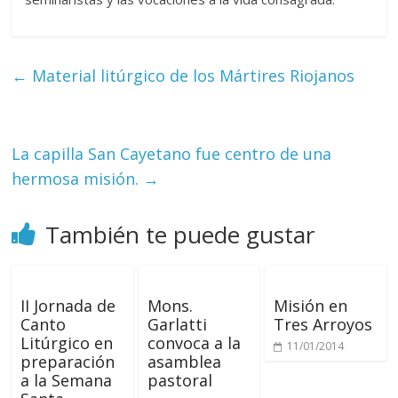
←
Material litúrgico de los Mártires Riojanos
La capilla San Cayetano fue centro de una
hermosa misión.
→
También te puede gustar
II Jornada de
Mons.
Misión en
Canto
Garlatti
Tres Arroyos
Litúrgico en
convoca a la
11/01/2014
preparación
asamblea
a la Semana
pastoral