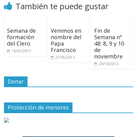
También te puede gustar
Semana de
Venimos en
Fin de
formación
nombre del
Semana nº
del Clero
Papa
48: 8, 9 y 10
Francisco
de
16/05/2017
noviembre
21/05/2013
29/10/2013
Donar
Protección de menores