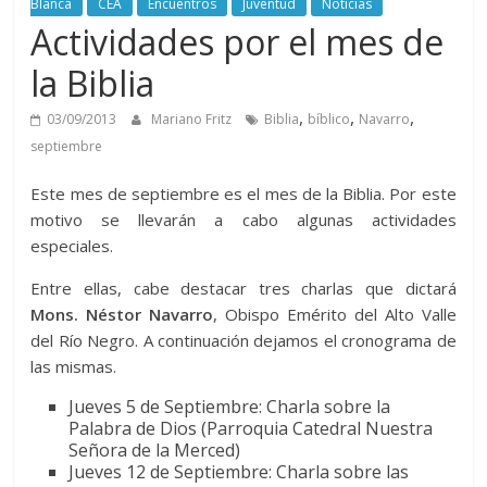
Blanca
CEA
Encuentros
Juventud
Noticias
Actividades por el mes de
la Biblia
,
,
,
03/09/2013
Mariano Fritz
Biblia
bíblico
Navarro
septiembre
Este mes de septiembre es el mes de la Biblia. Por este
motivo se llevarán a cabo algunas actividades
especiales.
Entre ellas, cabe destacar tres charlas que dictará
Mons. Néstor Navarro
, Obispo Emérito del Alto Valle
del Río Negro. A continuación dejamos el cronograma de
las mismas.
Jueves 5 de Septiembre: Charla sobre la
Palabra de Dios (Parroquia Catedral Nuestra
Señora de la Merced)
Jueves 12 de Septiembre: Charla sobre las