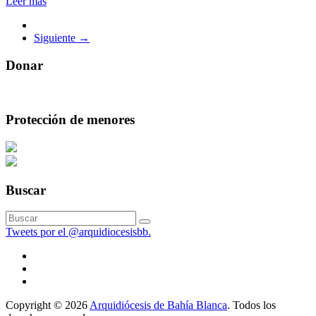
Leer más
Siguiente →
Donar
Protección de menores
Buscar
Tweets por el @arquidiocesisbb.
Copyright © 2026
Arquidiócesis de Bahía Blanca
. Todos los