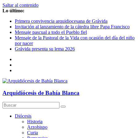
Saltar al contenido
Lo último:
Primera convivencia arquidiocesana de Grávida
Invitación al lanzamiento de la cátedra libre Papa Francisco
Mensaje pascual a todo el Pueblo fiel
Mensaje de la Pastoral de la Vida con ocasión del día del niño
por nacer
Grávida presenta su lema 2026
Arquidiócesis de Bahía Blanca
Diócesis
Historia
Arzobispo
Curia