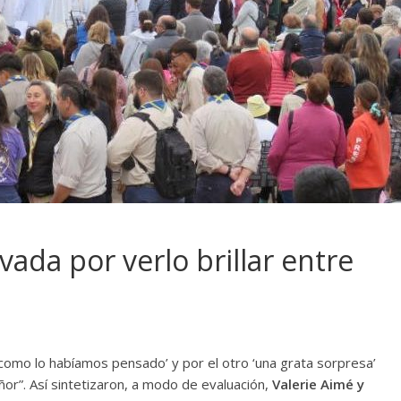
ada por verlo brillar entre
 como lo habíamos pensado’ y por el otro ‘una grata sorpresa’
or”. Así sintetizaron, a modo de evaluación,
Valerie Aimé y