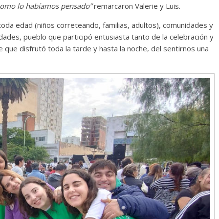
 como lo habíamos pensado”
remarcaron Valerie y Luis.
oda edad (niños correteando, familias, adultos), comunidades y
ades, pueblo que participó entusiasta tanto de la celebración y
e que disfrutó toda la tarde y hasta la noche, del sentirnos una