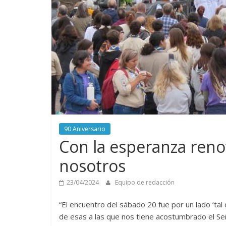
90 Aniversario
Con la esperanza renov
nosotros
23/04/2024
Equipo de redacción
“El encuentro del sábado 20 fue por un lado ‘tal
de esas a las que nos tiene acostumbrado el Señ