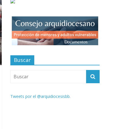
Buscar
Tweets por el @arquidiocesisbb.