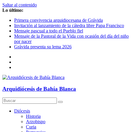
Saltar al contenido
Lo último:
Primera convivencia arquidiocesana de Grávida
Invitación al lanzamiento de la cátedra libre Papa Francisco
Mensaje pascual a todo el Pueblo fiel
Mensaje de la Pastoral de la Vida con ocasión del día del niño
por nacer
Grávida presenta su lema 2026
Arquidiócesis de Bahía Blanca
Diócesis
Historia
Arzobispo
Curia