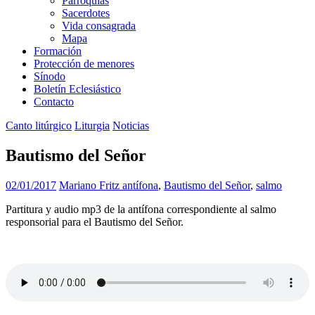
Parroquias
Sacerdotes
Vida consagrada
Mapa
Formación
Protección de menores
Sínodo
Boletín Eclesiástico
Contacto
Canto litúrgico
Liturgia
Noticias
Bautismo del Señor
02/01/2017
Mariano Fritz
antífona
,
Bautismo del Señor
,
salmo
Partitura y audio mp3 de la antífona correspondiente al salmo
responsorial para el Bautismo del Señor.